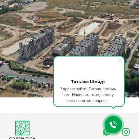
Татьяна Шмидт
Здравствуйте! Готова помочь
вам. Напишите мне, если у
вас появятся вопросы.